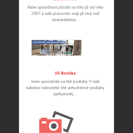
Naše společnost působí na trhu již od roku
2007 a naši pracovníci mají již více než
dvanáctiletou…
Jiří Borůvka
Jsme specialisté na lité podlahy. V naší
nabídce naleznete: lité anhydritové podlahy
(anhyment),…