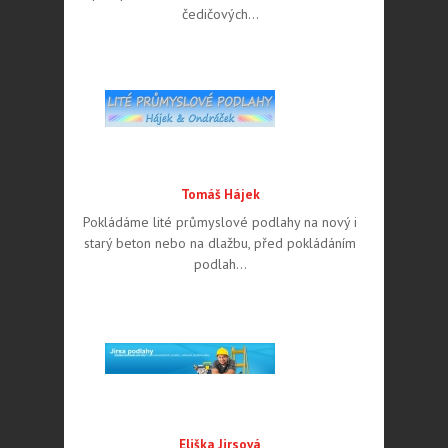
čedičových…
Tomáš Hájek
Pokládáme lité průmyslové podlahy na nový i
starý beton nebo na dlažbu, před pokládáním
podlah…
Eliška Jirsová