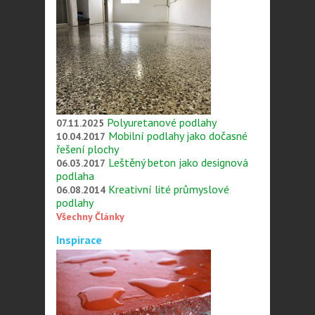
Polyuretanové podlahy
07.11.2025
Mobilní podlahy jako dočasné
10.04.2017
řešení plochy
Leštěný beton jako designová
06.03.2017
podlaha
Kreativní lité průmyslové
06.08.2014
podlahy
Všechny Články
Inspirace