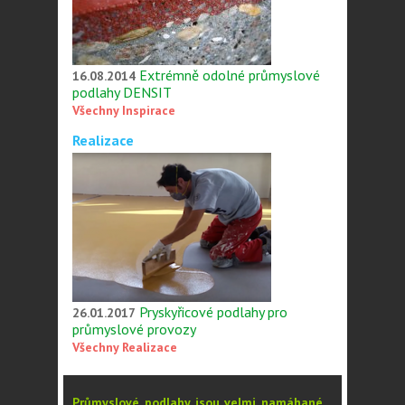
Extrémně odolné průmyslové
16.08.2014
podlahy DENSIT
Všechny Inspirace
Realizace
Pryskyřicové podlahy pro
26.01.2017
průmyslové provozy
Všechny Realizace
Průmyslové podlahy jsou velmi namáhané
,