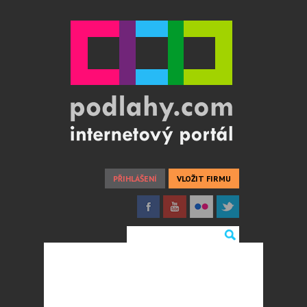
PŘIHLÁŠENÍ
VLOŽIT FIRMU