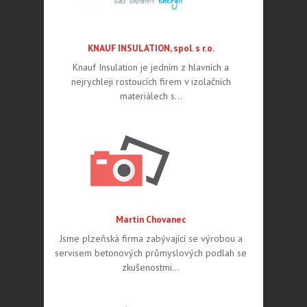
KNAUF INSULATION, spol. s r.o.
Knauf Insulation je jedním z hlavních a
nejrychleji rostoucích firem v izolačních
materiálech s…
Martin Chovanec
Jsme plzeňská firma zabývající se výrobou a
servisem betonových průmyslových podlah se
zkušenostmi…