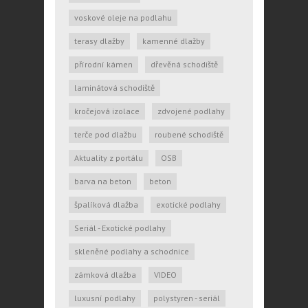
voskové oleje na podlahu
terasy dlažby
kamenné dlažby
přírodní kámen
dřevěná schodiště
laminátová schodiště
kročejová izolace
zdvojené podlahy
terče pod dlažbu
roubené schodiště
Aktuality z portálu
OSB
barva na beton
beton
špalíková dlažba
exotické podlahy
Seriál - Exotické podlahy
skleněné podlahy a schodnice
zámková dlažba
VIDEO
luxusní podlahy
polystyren - seriál