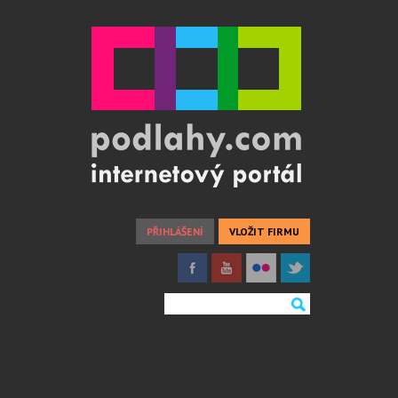
PŘIHLÁŠENÍ
VLOŽIT FIRMU