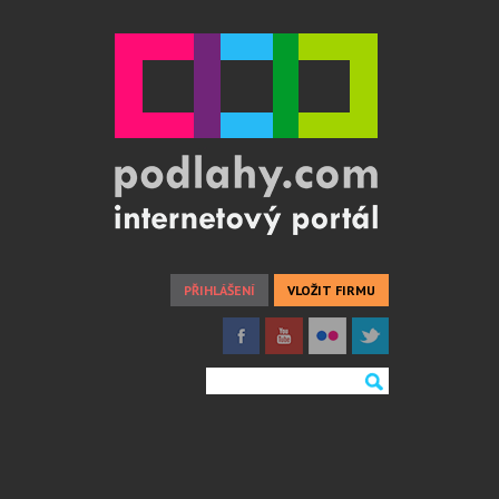
PŘIHLÁŠENÍ
VLOŽIT FIRMU