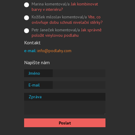
Marina komentoval/a
Jak kombinovat
barvy v interiéru?
Kožíšek miloslav komentoval/a
Víte, co
ovlivňuje dobu schnutí nivelační stěrky?
Petr Janeček komentoval/a
Jak správně
položit vinylovou podlahu
Kontakt
e-mail:
info@podlahy.com
Napište nám
Jméno
E-mail
Zpráva
Poslat