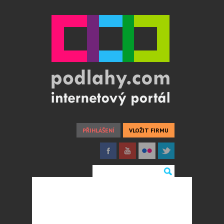
PŘIHLÁŠENÍ
VLOŽIT FIRMU