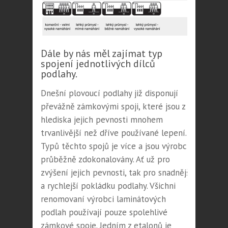
Dále by nás měl zajímat typ
spojení jednotlivých dílců
podlahy.
Dnešní plovoucí podlahy již disponují
převážně zámkovými spoji, které jsou z
hlediska jejich pevnosti mnohem
trvanlivější než dříve používané lepení.
Typů těchto spojů je více a jsou výrobci
průběžně zdokonalovány. Ať už pro
zvýšení jejich pevnosti, tak pro snadnější
a rychlejší pokládku podlahy. Všichni
renomovaní výrobci laminátových
podlah používají pouze spolehlivé
zámkové spoje. Jedním z etalonů je