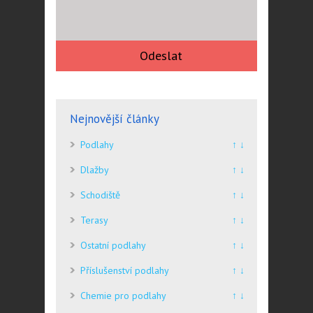
Nejnovější články
Podlahy
↑ ↓
Dlažby
↑ ↓
Schodiště
↑ ↓
Terasy
↑ ↓
Ostatní podlahy
↑ ↓
Příslušenství podlahy
↑ ↓
Chemie pro podlahy
↑ ↓