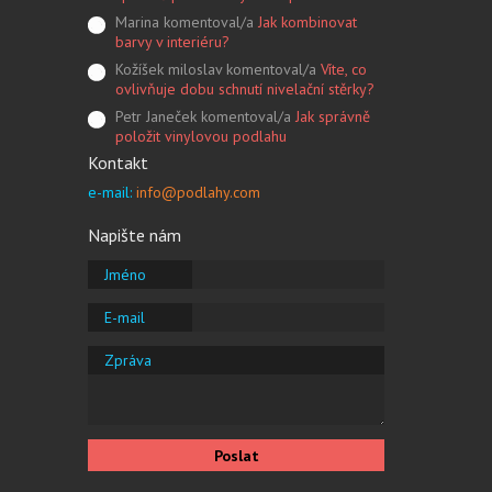
Marina komentoval/a
Jak kombinovat
barvy v interiéru?
Kožíšek miloslav komentoval/a
Víte, co
ovlivňuje dobu schnutí nivelační stěrky?
Petr Janeček komentoval/a
Jak správně
položit vinylovou podlahu
Kontakt
e-mail:
info@podlahy.com
Napište nám
Jméno
E-mail
Zpráva
Poslat