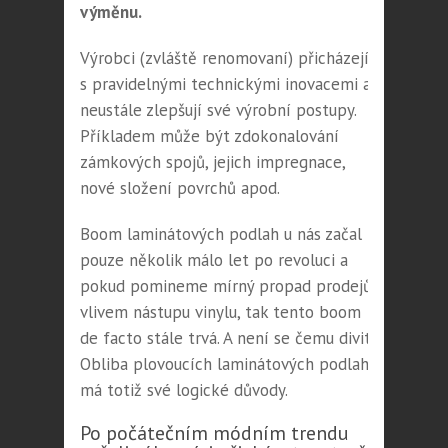
výměnu.
Výrobci (zvláště renomovaní) přicházejí
s pravidelnými technickými inovacemi a
neustále zlepšují své výrobní postupy.
Příkladem může být zdokonalování
zámkových spojů, jejich impregnace,
nové složení povrchů apod.
Boom laminátových podlah u nás začal
pouze několik málo let po revoluci a
pokud pomineme mírný propad prodejů
vlivem nástupu vinylu, tak tento boom
de facto stále trvá. A není se čemu divit.
Obliba plovoucích laminátových podlah
má totiž své logické důvody.
Po počátečním módním trendu