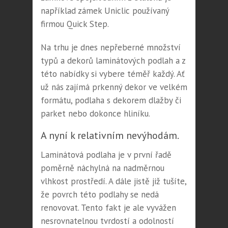
například zámek Uniclic používaný
firmou Quick Step.
Na trhu je dnes nepřeberné množství
typů a dekorů laminátových podlah a z
této nabídky si vybere téměř každý. Ať
už nás zajímá prkenný dekor ve velkém
formátu, podlaha s dekorem dlažby či
parket nebo dokonce hliníku.
A nyní k relativním nevýhodám.
Laminátová podlaha je v první řadě
poměrně náchylná na nadměrnou
vlhkost prostředí. A dále jistě již tušíte,
že povrch této podlahy se nedá
renovovat. Tento fakt je ale vyvážen
nesrovnatelnou tvrdostí a odolností