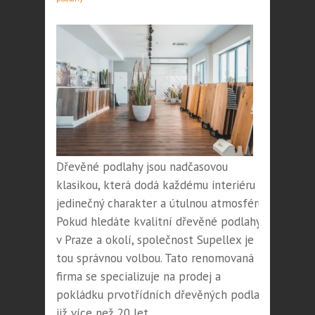
Dřevěné podlahy jsou nadčasovou
klasikou, která dodá každému interiéru
jedinečný charakter a útulnou atmosféru.
Pokud hledáte kvalitní dřevěné podlahy
v Praze a okolí, společnost Supellex je
tou správnou volbou. Tato renomovaná
firma se specializuje na prodej a
pokládku prvotřídních dřevěných podlah
již více než 20 let.