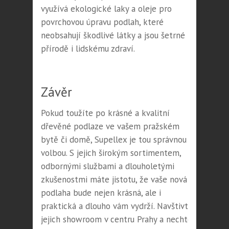
využívá ekologické laky a oleje pro
povrchovou úpravu podlah, které
neobsahují škodlivé látky a jsou šetrné k
přírodě i lidskému zdraví.
Závěr
Pokud toužíte po krásné a kvalitní
dřevěné podlaze ve vašem pražském
bytě či domě, Supellex je tou správnou
volbou. S jejich širokým sortimentem,
odbornými službami a dlouholetými
zkušenostmi máte jistotu, že vaše nová
podlaha bude nejen krásná, ale i
praktická a dlouho vám vydrží. Navštivte
jejich showroom v centru Prahy a nechte