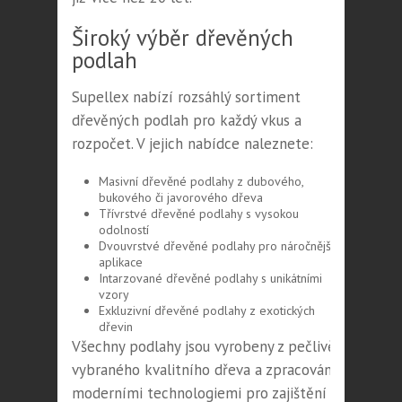
Široký výběr dřevěných
podlah
Supellex nabízí rozsáhlý sortiment
dřevěných podlah pro každý vkus a
rozpočet. V jejich nabídce naleznete:
Masivní dřevěné podlahy z dubového,
bukového či javorového dřeva
Třívrstvé dřevěné podlahy s vysokou
odolností
Dvouvrstvé dřevěné podlahy pro náročnější
aplikace
Intarzované dřevěné podlahy s unikátními
vzory
Exkluzivní dřevěné podlahy z exotických
dřevin
Všechny podlahy jsou vyrobeny z pečlivě
vybraného kvalitního dřeva a zpracovány
moderními technologiemi pro zajištění