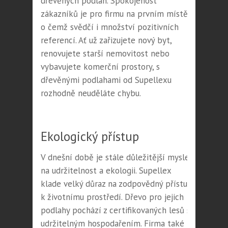
dřevěných podlah. Spokojenost
zákazníků je pro firmu na prvním místě,
o čemž svědčí i množství pozitivních
referencí. Ať už zařizujete nový byt,
renovujete starší nemovitost nebo
vybavujete komerční prostory, s
dřevěnými podlahami od Supellexu
rozhodně neuděláte chybu.
Ekologický přístup
V dnešní době je stále důležitější myslet
na udržitelnost a ekologii. Supellex
klade velký důraz na zodpovědný přístup
k životnímu prostředí. Dřevo pro jejich
podlahy pochází z certifikovaných lesů s
udržitelným hospodařením. Firma také