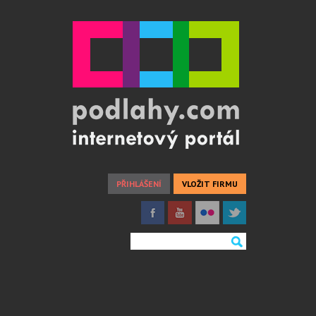
PŘIHLÁŠENÍ
VLOŽIT FIRMU