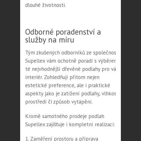
dlouhé životnosti.
Odborné poradenství a
služby na míru
Tým zkušených odborníků ze společnosti
Supellex vám ochotně poradí s výběrem
té nejvhodnější dřevěné podlahy pro váš
interiér. Zohledňují přitom nejen
estetické preference, ale i praktické
aspekty jako je zatížení podlahy, vlhkost
prostředí či způsob vytápění.
Kromě samotného prodeje podlah
Supellex zajišťuje i kompletní realizaci:
1. Zaměření prostoru a příprava