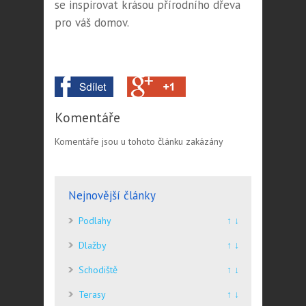
se inspirovat krásou přírodního dřeva
pro váš domov.
Komentáře
Komentáře jsou u tohoto článku zakázány
Nejnovější články
Podlahy
↑ ↓
Dlažby
↑ ↓
Schodiště
↑ ↓
Terasy
↑ ↓