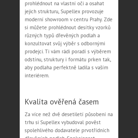
prohlédnout na vlastní oči a osahat
jejich strukturu, Supellex provozuje
moderní showroom v centru Prahy. Zde
si můžete prohlédnout desítky vzorků
různých typů dřevěných podlah a
konzultovat svůj výběr s odbornými
prodejci. Ti vám rádi poradí s výběrem
odstínu, struktury i formátu prken tak,
aby podlaha perfektně ladila s vaším
interiérem.
Kvalita ověřená časem
Za více než dvě desetiletí působení na
trhu si Supellex vybudoval pověst
spolehlivého dodavatele prvotřídních