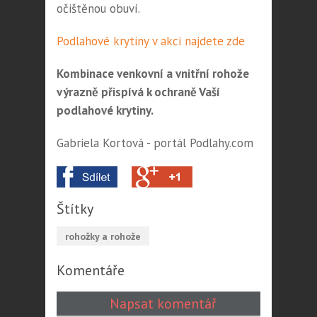
očištěnou obuví.
Podlahové krytiny v akci najdete zde
Kombinace venkovní a vnitřní rohože
výrazně přispívá k ochraně Vaší
podlahové krytiny.
Gabriela Kortová - portál Podlahy.com
Štítky
rohožky a rohože
Komentáře
Napsat komentář