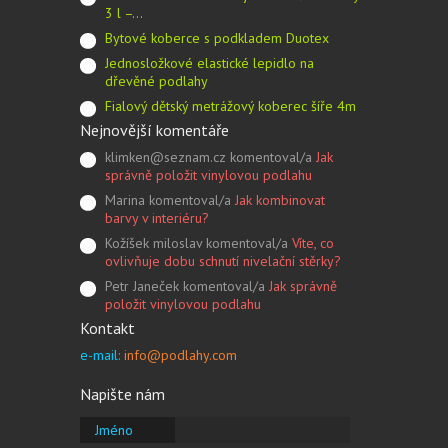
3 l –…
Bytové koberce s podkladem Duotex
Jednosložkové elastické lepidlo na
dřevěné podlahy
Fialový dětský metrážový koberec šíře 4m
Nejnovější komentáře
klimken@seznam.cz komentoval/a
Jak
správně položit vinylovou podlahu
Marina komentoval/a
Jak kombinovat
barvy v interiéru?
Kožíšek miloslav komentoval/a
Víte, co
ovlivňuje dobu schnutí nivelační stěrky?
Petr Janeček komentoval/a
Jak správně
položit vinylovou podlahu
Kontakt
e-mail:
info@podlahy.com
Napište nám
Jméno