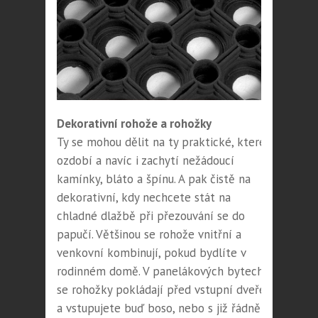
Dekorativní rohože a rohožky
Ty se mohou dělit na ty praktické, které
ozdobí a navíc i zachytí nežádoucí
kamínky, bláto a špínu. A pak čistě na
dekorativní, kdy nechcete stát na
chladné dlažbě při přezouvání se do
papučí. Většinou se rohože vnitřní a
venkovní kombinují, pokud bydlíte v
rodinném domě. V panelákových bytech
se rohožky pokládají před vstupní dveře
a vstupujete buď boso, nebo s již řádně