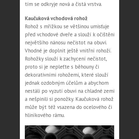
tím se odkryje nová a čistá vrstva.
Kaučuková vchodová rohož
Rohož s mřížkou se většinou umisťuje
před vchodové dveře a slouží k očištění
největšího nánosu nečistot na obuvi.
Vhodné je doplnit ještě vnitřní rohoží.
Rohožky slouží k zachycení nečistot,
proto si je nepleťte s běhouny či
dekorativními rohožemi, které slouží
jednak ozdobným účelům a abychom
nestáli po vyzutí obuvi na chladné zemi
a nešpinili si ponožky. Kaučuková rohož
může být též vsazena do ocelového či
hliníkového rámu.