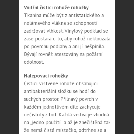
Vnitřní čistící rohože rohožky
Tkanina může být z antistatického a
nelámavého vlákna se schopností
zadržovat vlhkost. Vinylový podklad se
zase postará o to, aby rohož neklouzala
po povrchu podlahy a ani jí nešpinila.
Bývají rovněž atestovány na požární
odolnost.
Nalepovací rohožky
Čistící vrstvené rohože obsahující
antibakteriální složku se hodí do
suchých prostor. Přilnavý povrch v
každém jednotlivém díle zachycuje
nečistoty z bot. Každá vrstva je vhodná
na „jedno použití“ a až je znečištěná tak,
že nemá čisté místečko, odtrhne se a