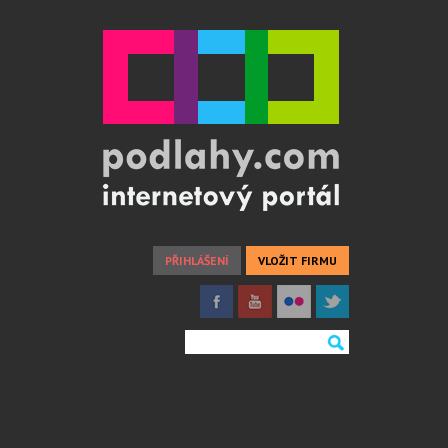
PŘIHLÁŠENÍ
VLOŽIT FIRMU