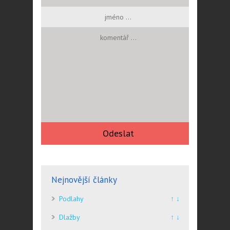
Nejnovější články
Podlahy
↑ ↓
Dlažby
↑ ↓