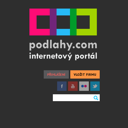
PŘIHLÁŠENÍ
VLOŽIT FIRMU