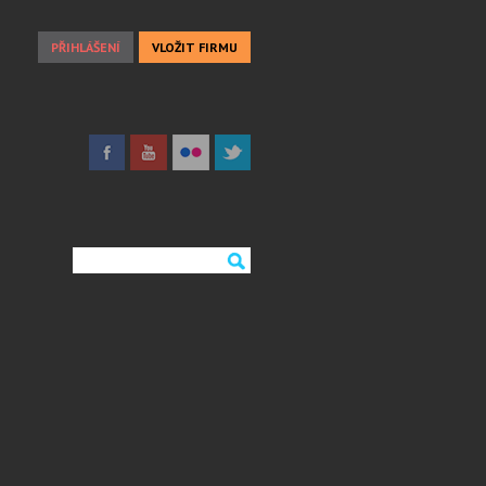
PŘIHLÁŠENÍ
VLOŽIT FIRMU