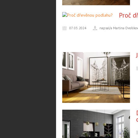
Proč d
07. 03. 2024
napsal/a Martina Dvořáko