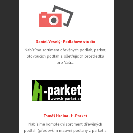
Daniel Veselý - Podlahové studio
Nabízíme sortiment dřevěných podlah, parket,
plovoucích podlah a ošetřujících prostředků
pro Vaši…
Tomáš Hrdina - H-Parket
Nabízíme komplexní sortiment dřevěných
podlah (především masivní podlahy z parket a