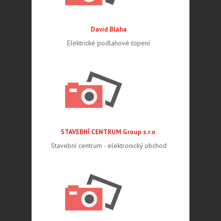
David Bláha
Elektrické podlahové topení
STAVEBNÍ CENTRUM Group s.r.o.
Stavební centrum - elektronický obchod