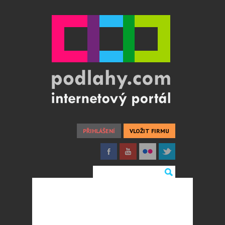
PŘIHLÁŠENÍ
VLOŽIT FIRMU