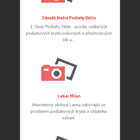
Zdeněk Mašín Podlahy Děčín
E-Shop Podlahy Děčín - prodej veškerých
podlahových krytin,soklových a přechodových
lišt a…
Labai Milan
Internetový obchod Lamia zabývající se
prodejem podlahových krytin a ostatního
vybaní.