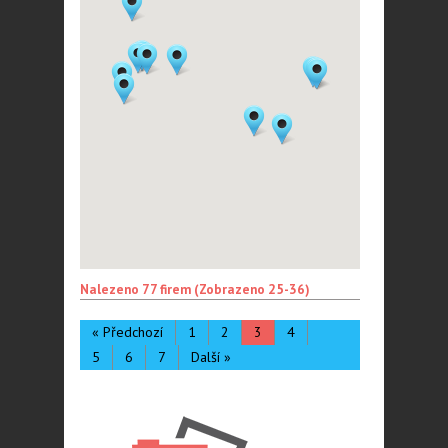
Nalezeno 77 firem (Zobrazeno 25-36)
« Předchozí
1
2
3
4
5
6
7
Další »